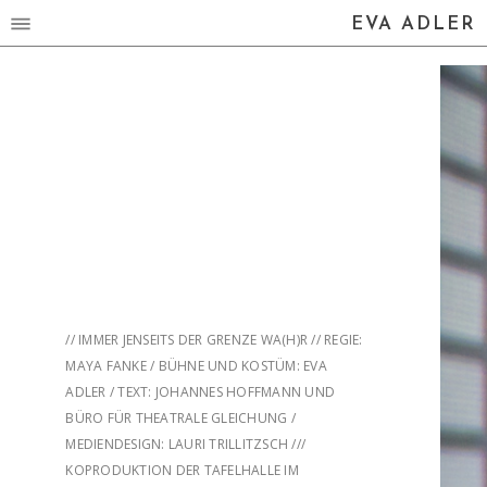
EVA ADLER
// IMMER JENSEITS DER GRENZE WA(H)R // REGIE:
MAYA FANKE / BÜHNE UND KOSTÜM: EVA
ADLER / TEXT: JOHANNES HOFFMANN UND
BÜRO FÜR THEATRALE GLEICHUNG /
MEDIENDESIGN: LAURI TRILLITZSCH ///
KOPRODUKTION DER TAFELHALLE IM