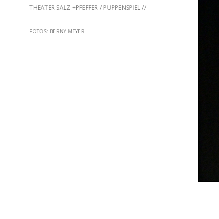
THEATER SALZ +PFEFFER / PUPPENSPIEL //
FOTOS: BERNY MEYER