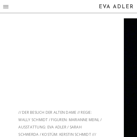
EVA ADLER
// DER BESUCH DER ALTEN DAME // REGIE:
WALLY SCHMIDT / FIGUREN: MARIANNE MEINL /
AUSSTATTUNG: EVA ADLER / SARAH
SCHWERDA / KOSTÜM: KERSTIN SCHMIDT ///